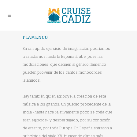
FLAMENCO
En un rápido ejercicio de imaginación podríamos
trasladarnos hasta la España árabe, pues las
modulaciones que definen al género flamenco
pueden provenir de los cantos monocordes
islámicos.
Hay también quien atribuye la creación de esta
música a los gitanos, un pueblo procedente de la
India -hasta hace relativamente poco se creía que
eran egipcios- y desperdigado, por su condición
de errante, por toda Europa. En España entraron a
principios del siglo XV, buscando climas más