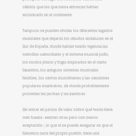
cálidos que los que hasta entonces habían
encontrado en el continente.
Tampoco se pueden olvidar los diferentes legados
musicales que dejaron los deudos andaluces en el
Sur de España, donde habían tenido vigencia las
melodías salmodiales y el sistema musical judío,
los modos jónico y frigio inspirados en el canto
bizantino, los antiguos sistemas musicales
hindúes, los cantos musulmanes y las canciones
populares mozárabes, de donde probablemente
proceden las jarchas y las zambras.
Sin entrar en juicios de valor sobre qué teoría tiene
más fuerza -existen otras pero con menos
aceptación-, lo que sí se puede asegurar es que el
flamenco nace del propio pueblo, tiene una