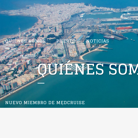
QUIÉNES SOMOS
PUERTO
NOTICIAS
QUIÉNES SO
NUEVO MIEMBRO DE MEDCRUISE