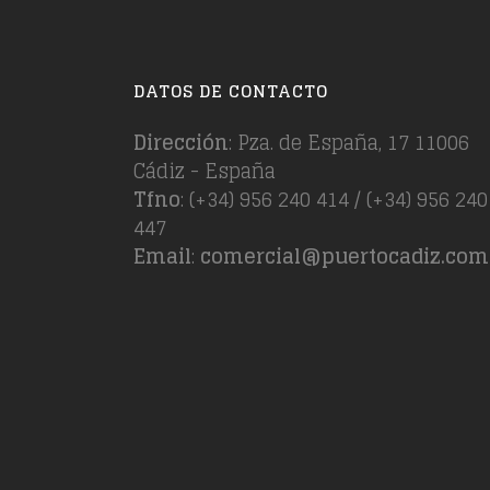
DATOS DE CONTACTO
Dirección
: Pza. de España, 17 11006
Cádiz - España
Tfno
: (+34) 956 240 414 / (+34) 956 240
447
Email
:
comercial@puertocadiz.com