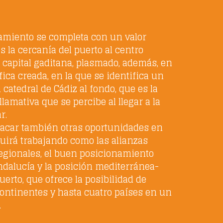
amiento se completa con un valor
 la cercanía del puerto al centro
a capital gaditana, plasmado, además, en
ica creada, en la que se identifica un
 catedral de Cádiz al fondo, que es la
amativa que se percibe al llegar a la
r.
acar también otras oportunidades en
guirá trabajando como las alianzas
regionales, el buen posicionamiento
Andalucía y la posición mediterránea-
puerto, que ofrece la posibilidad de
continentes y hasta cuatro países en un
.