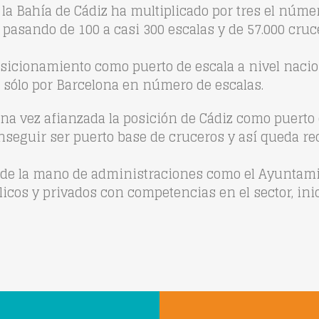
 la Bahía de Cádiz ha multiplicado por tres el númer
 pasando de 100 a casi 300 escalas y de 57.000 cruc
osicionamiento como puerto de escala a nivel naci
 sólo por Barcelona en número de escalas.
una vez afianzada la posición de Cádiz como puerto 
nseguir ser puerto base de cruceros y así queda rec
ia de la mano de administraciones como el Ayuntami
blicos y privados con competencias en el sector, in