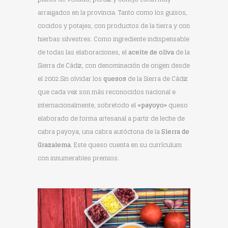
arraigados en la provincia. Tanto como los guisos,
cocidos y potajes, con productos de la tierra y con
hierbas silvestres. Como ingrediente indispensable
de todas las elaboraciones, el
aceite de oliva
de la
Sierra de Cádiz, con denominación de origen desde
el 2002.Sin olvidar los
quesos
de la Sierra de Cádiz
que cada vez son más reconocidos nacional e
internacionalmente, sobretodo el
«payoyo»
queso
elaborado de forma artesanal a partir de leche de
cabra payoya, una cabra autóctona de la
Sierra de
Grazalema
. Este queso cuenta en su currículum
con innumerables premios.