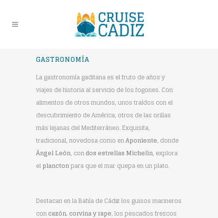
GASTRONOMÍA
La gastronomía gaditana es el fruto de años y
viajes de historia al servicio de los fogones. Con
alimentos de otros mundos, unos traídos con el
descubrimiento de América, otros de las orillas
más lejanas del Mediterráneo. Exquisita,
tradicional, novedosa como en
Aponiente
, donde
Ángel León
, con
dos estrellas Michelin
, explora
el
plancton
para que el mar quepa en un plato.
Destacan en la Bahía de Cádiz los guisos marineros
con
cazón, corvina y rape
, los pescados frescos