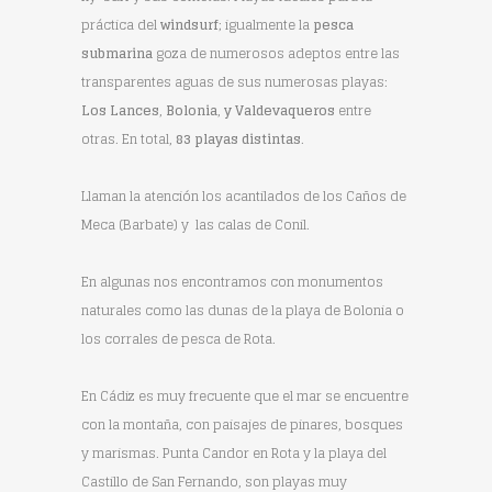
práctica del
windsurf
; igualmente la
pesca
submarina
goza de numerosos adeptos entre las
transparentes aguas de sus numerosas playas:
Los Lances
,
Bolonia
,
y
Valdevaqueros
entre
otras. En total,
83 playas distintas
.
Llaman la atención los acantilados de los Caños de
Meca (Barbate) y las calas de Conil.
En algunas nos encontramos con monumentos
naturales como las dunas de la playa de Bolonia o
los corrales de pesca de Rota.
En Cádiz es muy frecuente que el mar se encuentre
con la montaña, con paisajes de pinares, bosques
y marismas. Punta Candor en Rota y la playa del
Castillo de San Fernando, son playas muy