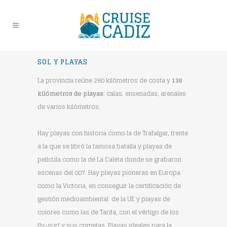
SOL Y PLAYAS
La provincia reúne 260 kilómetros de costa y
138
kilómetros de playas
: calas, ensenadas, arenales
de varios kilómetros.
Hay playas con historia como la de Trafalgar, frente
a la que se libró la famosa batalla y playas de
película como la de La Caleta donde se grabaron
escenas del 007. Hay playas pioneras en Europa
como la Victoria, en conseguir la certificación de
gestión medioambiental de la UE y playas de
colores como las de Tarifa, con el vértigo de los
fly-surf y sus cometas. Playas ideales para la