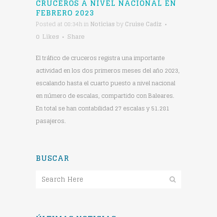
CRUCEROS A NIVEL NACIONAL EN
FEBRERO 2023
Posted at 08:34h
in
Noticias
by
Cruise Cadiz
0
Likes
Share
El tráfico de cruceros registra una importante
actividad en los dos primeros meses del año 2023,
escalando hasta el cuarto puesto a nivel nacional
en número de escalas, compartido con Baleares.
En total se han contabilidad 27 escalas y 51.281
pasajeros.
BUSCAR