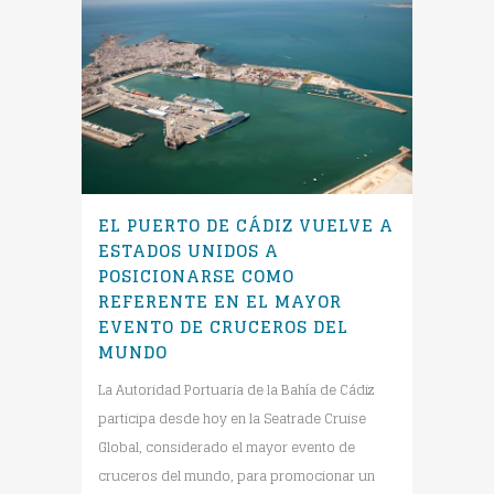
EL PUERTO DE CÁDIZ VUELVE A
ESTADOS UNIDOS A
POSICIONARSE COMO
REFERENTE EN EL MAYOR
EVENTO DE CRUCEROS DEL
MUNDO
La Autoridad Portuaria de la Bahía de Cádiz
participa desde hoy en la Seatrade Cruise
Global, considerado el mayor evento de
cruceros del mundo, para promocionar un