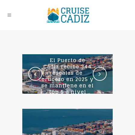
El Puerto de
Cádiz recibe 344
escalas de
crucero en 2025 y
se mantiene en el
top 5 a nivel
nacional