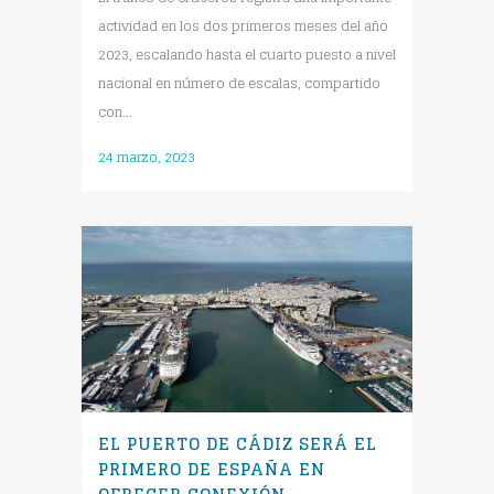
actividad en los dos primeros meses del año
2023, escalando hasta el cuarto puesto a nivel
nacional en número de escalas, compartido
con...
24 marzo, 2023
EL PUERTO DE CÁDIZ SERÁ EL
PRIMERO DE ESPAÑA EN