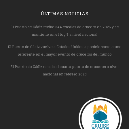
ÚLTIMAS NOTICIAS
El Puerto de Cádiz recibe 344 escalas de crucero en 2025 y se
mantiene en el top 5 a nivel nacional
El Puerto de Cádiz vuelve a Estados Unidos a posicionarse como
referente en el mayor evento de cruceros del mundo
El Puerto de Cádiz escala al cuarto puerto de cruceros a nivel
nacional en febrero 2023