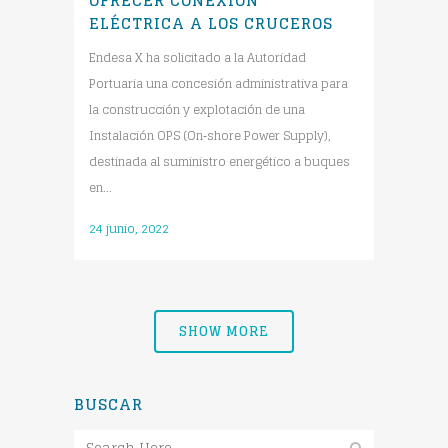
OFRECER CONEXIÓN
ELÉCTRICA A LOS CRUCEROS
Endesa X ha solicitado a la Autoridad
Portuaria una concesión administrativa para
la construcción y explotación de una
Instalación OPS (On‐shore Power Supply),
destinada al suministro energético a buques
en...
24 junio, 2022
SHOW MORE
BUSCAR